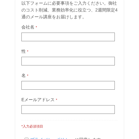
以下フォームに必要事項をご入力ください。御社
のコスト削減、業務効率化に役立つ、2週間限定4
通のメール講座をお届けします。
会社名
*
性
*
名
*
Eメールアドレス
*
*入力必須項目